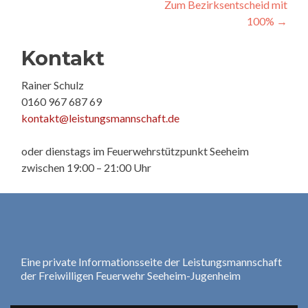
Zum Bezirksentscheid mit
navigation
100%
→
Kontakt
Rainer Schulz
0160 967 687 69
kontakt@leistungsmannschaft.de
oder dienstags im Feuerwehrstützpunkt Seeheim
zwischen 19:00 – 21:00 Uhr
Eine private Informationsseite der Leistungsmannschaft
der Freiwilligen Feuerwehr Seeheim-Jugenheim