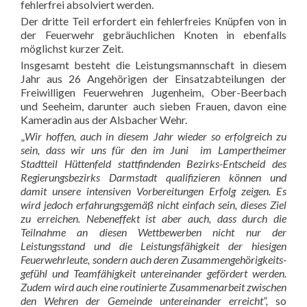
fehlerfrei absolviert werden.
Der dritte Teil erfordert ein fehlerfreies Knüpfen von in
der Feuerwehr gebräuchlichen Knoten in ebenfalls
möglichst kurzer Zeit.
Insgesamt besteht die Leistungsmannschaft in diesem
Jahr aus 26 Angehörigen der Einsatzabteilungen der
Freiwilligen Feuerwehren Jugenheim, Ober-Beerbach
und Seeheim, darunter auch sieben Frauen, davon eine
Kameradin aus der Alsbacher Wehr.
„
Wir hoffen, auch in diesem Jahr wieder so erfolgreich zu
sein, dass wir uns für den im Juni im Lampertheimer
Stadtteil Hüttenfeld stattfindenden Bezirks-Entscheid des
Regierungsbezirks Darmstadt qualifizieren können und
damit unsere intensiven Vorbereitungen Erfolg zeigen. Es
wird jedoch erfahrungsgemäß nicht einfach sein, dieses Ziel
zu erreichen. Nebeneffekt ist aber auch, dass durch die
Teilnahme an diesen Wettbewerben nicht nur der
Leistungsstand und die Leistungsfähigkeit der hiesigen
Feuerwehrleute, sondern auch deren Zusammengehörigkeits-
gefühl und Teamfähigkeit untereinander gefördert werden.
Zudem wird auch eine routinierte Zusammenarbeit zwischen
den Wehren der Gemeinde untereinander erreicht“,
so