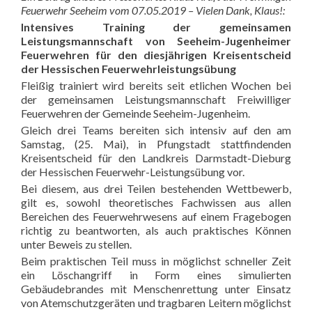
Feuerwehr Seeheim vom 07.05.2019 – Vielen Dank, Klaus!:
Intensives Training der gemeinsamen
Leistungsmannschaft von Seeheim-Jugenheimer
Feuerwehren für den diesjährigen Kreisentscheid
der Hessischen Feuerwehrleistungsübung
Fleißig trainiert wird bereits seit etlichen Wochen bei
der gemeinsamen Leistungsmannschaft Freiwilliger
Feuerwehren der Gemeinde Seeheim-Jugenheim.
Gleich drei Teams bereiten sich intensiv auf den am
Samstag, (25. Mai), in Pfungstadt stattfindenden
Kreisentscheid für den Landkreis Darmstadt-Dieburg
der Hessischen Feuerwehr-Leistungsübung vor.
Bei diesem, aus drei Teilen bestehenden Wettbewerb,
gilt es, sowohl theoretisches Fachwissen aus allen
Bereichen des Feuerwehrwesens auf einem Fragebogen
richtig zu beantworten, als auch praktisches Können
unter Beweis zu stellen.
Beim praktischen Teil muss in möglichst schneller Zeit
ein Löschangriff in Form eines simulierten
Gebäudebrandes mit Menschenrettung unter Einsatz
von Atemschutzgeräten und tragbaren Leitern möglichst