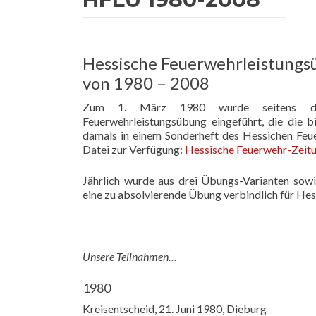
Hessische Feuerwehrleistung
von 1980 – 2008
Zum 1. März 1980 wurde seitens des H
Feuerwehrleistungsübung eingeführt, die die
damals in einem Sonderheft des Hessichen Feue
Datei zur Verfügung:
Hessische Feuerwehr-Zeit
Jährlich wurde aus drei Übungs-Varianten sow
eine zu absolvierende Übung verbindlich für He
Unsere Teilnahmen…
1980
Kreisentscheid, 21. Juni 1980, Dieburg