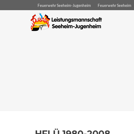
Feuerwehr Seeheim-Jugenheim
Feuerwehr Seeheim
HFLÜ 1980-2008