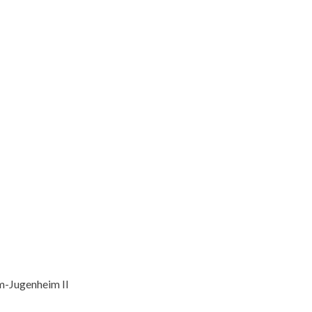
m-Jugenheim II