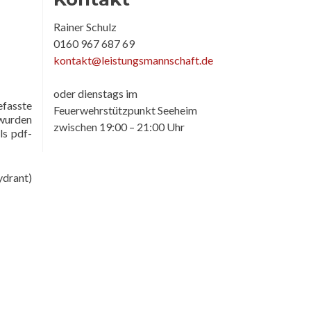
Rainer Schulz
0160 967 687 69
kontakt@leistungsmannschaft.de
oder dienstags im
fasste
Feuerwehrstützpunkt Seeheim
 wurden
zwischen 19:00 – 21:00 Uhr
ls pdf-
ydrant)