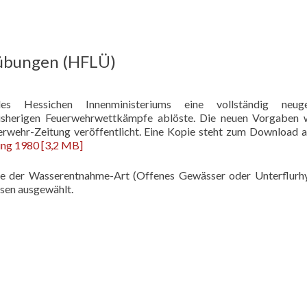
sübungen (HFLÜ)
essichen Innenministeriums eine vollständig neuge
 bisherigen Feuerwehrwettkämpfe ablöste. Die neuen Vorgaben
rwehr-Zeitung veröffentlicht. Eine Kopie steht zum Download a
ung 1980 [3,2 MB]
ie der Wasserentnahme-Art (Offenes Gewässer oder Unterflurh
ssen ausgewählt.