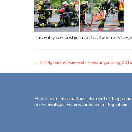
This entry was posted in
Archiv
. Bookmark the
p
Post
←
Erfolgreiche Feuerwehr-Leistungsübung 201
navigation
Eine private Informationsseite der Leistungsman
der Freiwilligen Feuerwehr Seeheim-Jugenheim