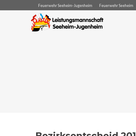
Feuerwehr Seeheim-Jugenheim
Feuerwehr Seeheim
Bezirksentscheid 20